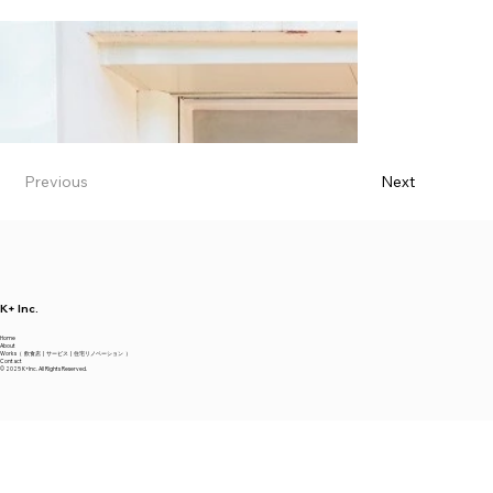
Previous
Next
K+ Inc.
Home
About
Works（
飲食店
|
サービス
|
住宅リノベーション
）
Contact
© 2025 K+Inc. All Rights Reserved.