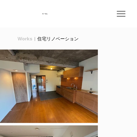
K+ Inc.
Works
|
住宅リノベーション