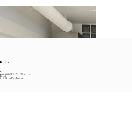
K+ Inc.
Home
About
Works（
飲食店
|
サービス
|
住宅リノベーション
）
Contact
© 2025 K+Inc. All Rights Reserved.