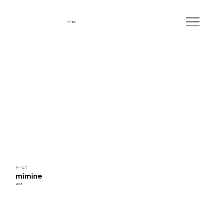
K+ Inc.
サービス
mimine
2018